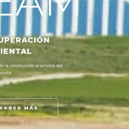
EAM
UPERACIÓN
IENTAL
de la construcción al servicio del
iente.
SABER MÁS